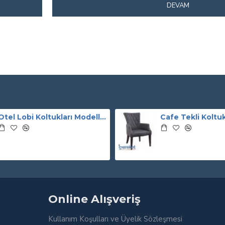
DEVAM
Otel Lobi Koltukları Modelleri
Cafe Tekli Koltu
Online Alışveriş
Kullanım Koşulları ve Üyelik Sözleşmesi