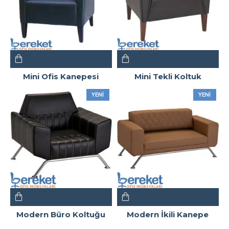
Mini Ofis Kanepesi
Mini Tekli Koltuk
YENI
YENI
Modern Büro Koltuğu
Modern İkili Kanepe