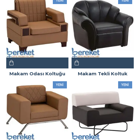
YENI
YENI
Makam Odası Koltuğu
Makam Tekli Koltuk
YENI
YENI