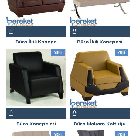
Büro İkili Kanepe
Büro İkili Kanepesi
YENI
YENI
Büro Kanepeleri
Büro Makam Koltuğu
YENI
YENI