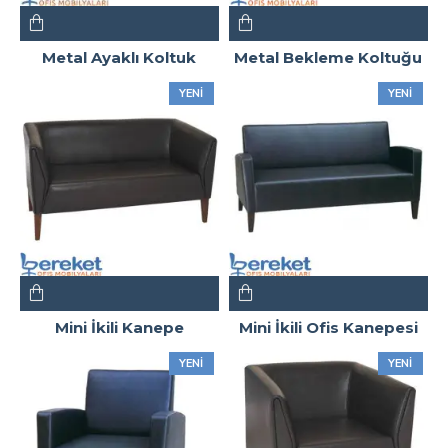
Metal Ayaklı Koltuk
Metal Bekleme Koltuğu
YENI
YENI
Mini İkili Kanepe
Mini İkili Ofis Kanepesi
YENI
YENI