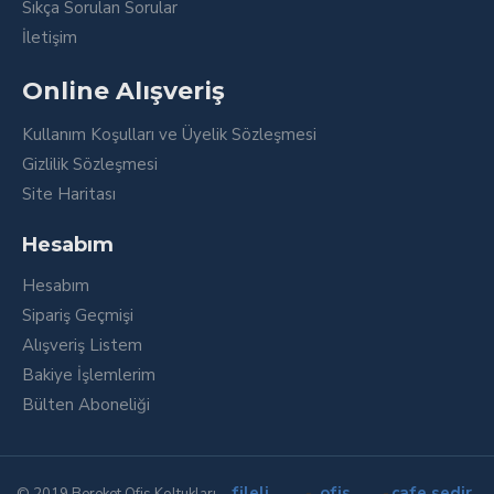
Sıkça Sorulan Sorular
İletişim
Online Alışveriş
Kullanım Koşulları ve Üyelik Sözleşmesi
Gizlilik Sözleşmesi
Site Haritası
Hesabım
Hesabım
Sipariş Geçmişi
Alışveriş Listem
Bakiye İşlemlerim
Bülten Aboneliği
fileli
-
ofis
-
cafe sedir