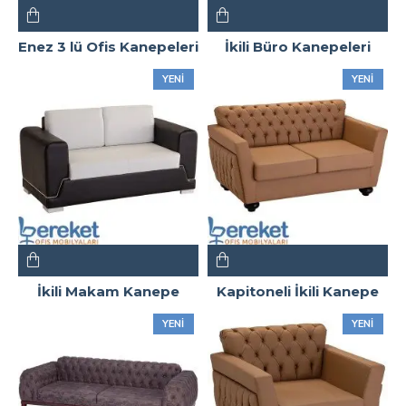
Enez 3 lü Ofis Kanepeleri
İkili Büro Kanepeleri
YENI
YENI
İkili Makam Kanepe
Kapitoneli İkili Kanepe
YENI
YENI