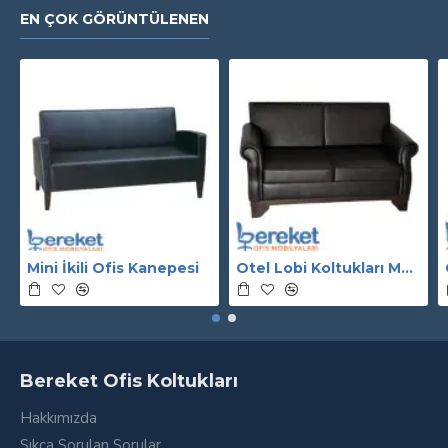
EN ÇOK GÖRÜNTÜLENEN
Mini İkili Ofis Kanepesi
Otel Lobi Koltukları Modelleri
Bereket Ofis Koltukları
Hakkımızda
Sıkça Sorulan Sorular