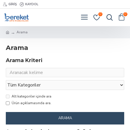
GIRIŞ
KAYDOL
0
0
Arama
Arama
Arama Kriteri
Alt kategoriler içinde ara
Ürün açıklamasında ara.
ARAMA