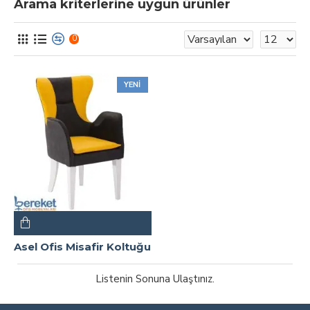
Arama kriterlerine uygun ürünler
0
YENI
Asel Ofis Misafir Koltuğu
Listenin Sonuna Ulaştınız.