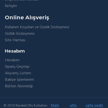
İletişim
Online Alışveriş
Kullanım Koşulları ve Üyelik Sözleşmesi
Gizlilik Sözleşmesi
Site Haritası
Hesabım
Hesabım
Sipariş Geçmişi
Alışveriş Listem
Bakiye İşlemlerim
Bülten Aboneliği
fileli
-
ofis
-
cafe sedir
© 2019 Bereket Ofis Koltukları,