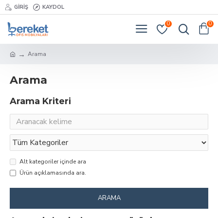
GIRIŞ
KAYDOL
0
0
Arama
Arama
Arama Kriteri
Alt kategoriler içinde ara
Ürün açıklamasında ara.
ARAMA