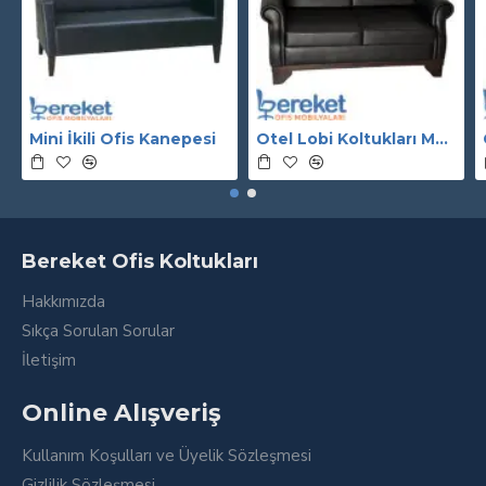
Mini İkili Ofis Kanepesi
Otel Lobi Koltukları Modelleri
Bereket Ofis Koltukları
Hakkımızda
Sıkça Sorulan Sorular
İletişim
Online Alışveriş
Kullanım Koşulları ve Üyelik Sözleşmesi
Gizlilik Sözleşmesi