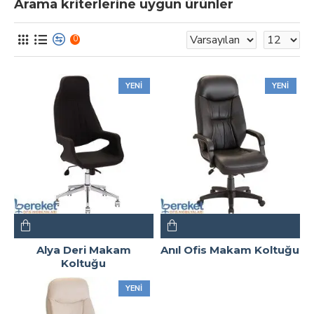
Arama kriterlerine uygun ürünler
0
YENI
YENI
Alya Deri Makam
Anıl Ofis Makam Koltuğu
Koltuğu
YENI