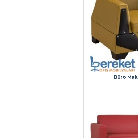
Büro Mak