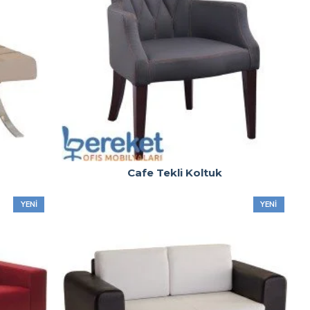
Cafe Tekli Koltuk
YENI
YENI