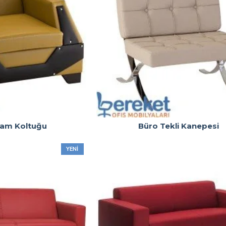
am Koltuğu
Büro Tekli Kanepesi
YENI