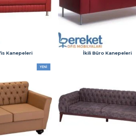
fis Kanepeleri
İkili Büro Kanepeleri
YENI