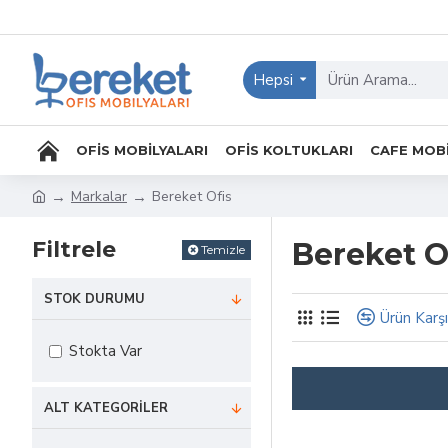
Hepsi
OFIS MOBILYALARI
OFIS KOLTUKLARI
CAFE MOBI
Markalar
Bereket Ofis
Filtrele
Bereket O
Temizle
STOK DURUMU
Ürün Karşı
Stokta Var
ALT KATEGORILER