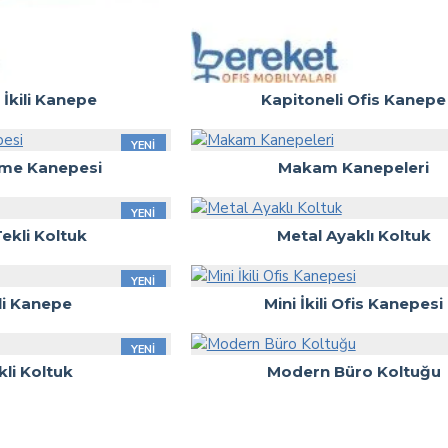
 İkili Kanepe
Kapitoneli Ofis Kanepe
YENI
eme Kanepesi
Makam Kanepeleri
YENI
kli Koltuk
Metal Ayaklı Koltuk
YENI
ili Kanepe
Mini İkili Ofis Kanepesi
YENI
kli Koltuk
Modern Büro Koltuğu