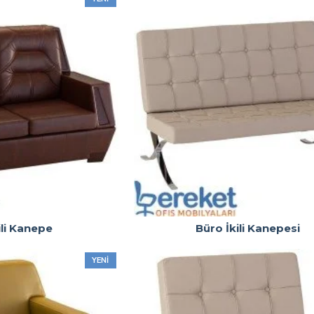
ili Kanepe
Büro İkili Kanepesi
YENI