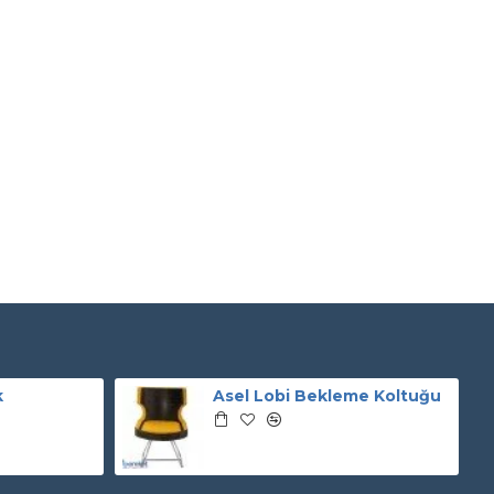
k
Asel Lobi Bekleme Koltuğu