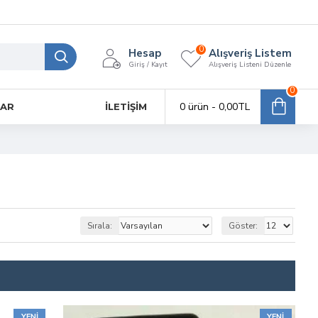
0
Hesap
Alışveriş Listem
Giriş / Kayıt
Alışveriş Listeni Düzenle
0
0 ürün - 0,00TL
LAR
İLETIŞIM
Sırala:
Göster:
YENI
YENI