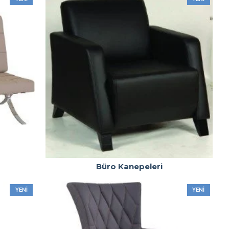
Büro Kanepeleri
YENI
YENI